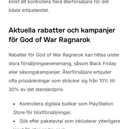
klokt att kontrollera flera återförsäljare för det
bästa erbjudandet.
Aktuella rabatter och kampanjer
för God of War Ragnarok
Rabatter för God of War Ragnarok kan hittas under
stora försäljningsevenemang, såsom Black Friday
eller säsongskampanjer. Återförsäljare erbjuder
ofta prissänkningar som sträcker sig från 10% till
30% av det standardpris.
Kontrollera digitala butiker som PlayStation
Store för blixtförsäljningar.
Sök efter paketavtal som inkluderar ytterligare