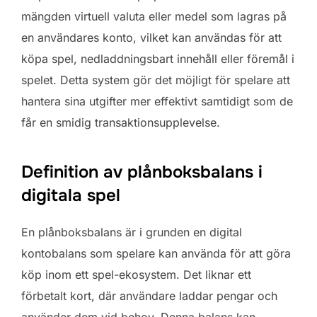
mängden virtuell valuta eller medel som lagras på
en användares konto, vilket kan användas för att
köpa spel, nedladdningsbart innehåll eller föremål i
spelet. Detta system gör det möjligt för spelare att
hantera sina utgifter mer effektivt samtidigt som de
får en smidig transaktionsupplevelse.
Definition av plånboksbalans i
digitala spel
En plånboksbalans är i grunden en digital
kontobalans som spelare kan använda för att göra
köp inom ett spel-ekosystem. Det liknar ett
förbetalt kort, där användare laddar pengar och
använder dem vid behov. Denna balans kan