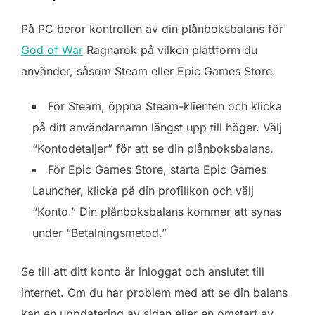
På PC beror kontrollen av din plånboksbalans för
God of War
Ragnarok på vilken plattform du
använder, såsom Steam eller Epic Games Store.
För Steam, öppna Steam-klienten och klicka
på ditt användarnamn längst upp till höger. Välj
“Kontodetaljer” för att se din plånboksbalans.
För Epic Games Store, starta Epic Games
Launcher, klicka på din profilikon och välj
“Konto.” Din plånboksbalans kommer att synas
under “Betalningsmetod.”
Se till att ditt konto är inloggat och anslutet till
internet. Om du har problem med att se din balans
kan en uppdatering av sidan eller en omstart av