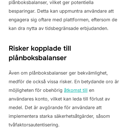
plånboksbalanser, vilket ger potentiella
besparingar. Detta kan uppmuntra användare att
engagera sig oftare med plattformen, eftersom de
kan dra nytta av tidsbegränsade erbjudanden.
Risker kopplade till
plånboksbalanser
Även om plånboksbalanser ger bekvämlighet,
medför de också vissa risker. En betydande oro är
möjligheten för obehörig
åtkomst till
en
användares konto, vilket kan leda till förlust av
medel. Det är avgörande för användare att
implementera starka säkerhetsåtgärder, såsom
tvåfaktorsautentisering.