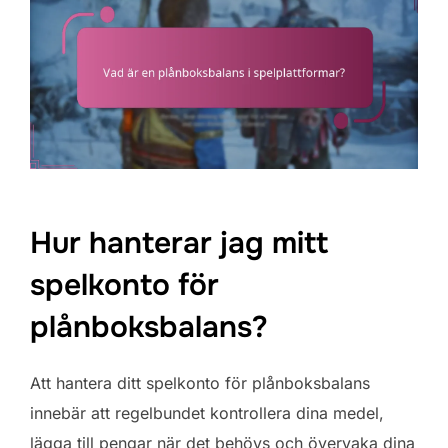
Hur hanterar jag mitt
spelkonto för
plånboksbalans?
Att hantera ditt spelkonto för plånboksbalans
innebär att regelbundet kontrollera dina medel,
lägga till pengar när det behövs och övervaka dina