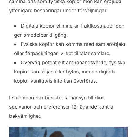
samma pris som fysiska kopior men kan erbjuda
ytterligare besparingar under försäljningar.
Digitala kopior eliminerar fraktkostnader och
ger omedelbar tillgång.
Fysiska kopior kan komma med samlarobjekt
eller förpackningar, vilket tilltalar samlare.
Överväg potentiellt andrahandsvärde; fysiska
kopior kan säljas eller bytas, medan digitala
kopior vanligtvis inte kan överföras.
I slutändan bör beslutet ta hänsyn till dina
spelvanor och preferenser för ägande kontra
bekvämlighet.