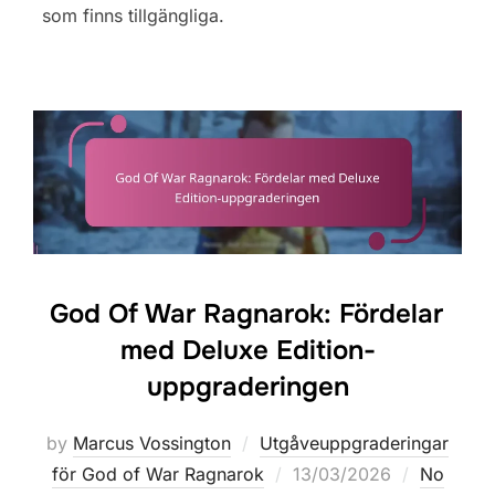
som finns tillgängliga.
God Of War Ragnarok: Fördelar
med Deluxe Edition-
uppgraderingen
by
Marcus Vossington
Utgåveuppgraderingar
Posted
för God of War Ragnarok
13/03/2026
No