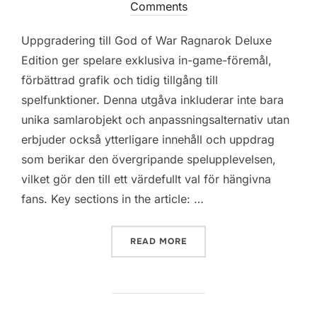
on
Comments
Uppgradering till God of War Ragnarok Deluxe
Edition ger spelare exklusiva in-game-föremål,
förbättrad grafik och tidig tillgång till
spelfunktioner. Denna utgåva inkluderar inte bara
unika samlarobjekt och anpassningsalternativ utan
erbjuder också ytterligare innehåll och uppdrag
som berikar den övergripande spelupplevelsen,
vilket gör den till ett värdefullt val för hängivna
fans. Key sections in the article: …
“GOD OF WAR RAGNAROK:
READ MORE