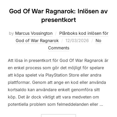
God Of War Ragnarok: Inlösen av
presentkort
by
Marcus Vossington
Plånboks kod inlösen för
Posted
God of War Ragnarok
12/03/2026
No
on
Comments
Att lösa in presentkort för God Of War Ragnarok är
en enkel process som gör det möjligt för spelare
att köpa spelet via PlayStation Store eller andra
plattformar. Genom att ange en kod eller använda
kortsaldo kan användare enkelt genomföra sitt
köp. Det är dock viktigt att vara medveten om
potentiella problem som felmeddelanden eller …