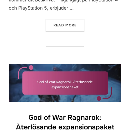
och PlayStation 5, erbjuder …
“GOD OF WAR RAGNAROK:
READ MORE
God of War Ragnarok:
Återlösande expansionspaket