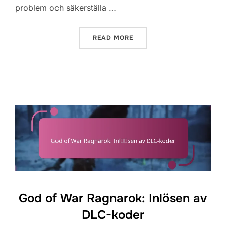
problem och säkerställa …
“GOD OF WAR RAGNAROK:
READ MORE
God of War Ragnarok: Inlösen av
DLC-koder