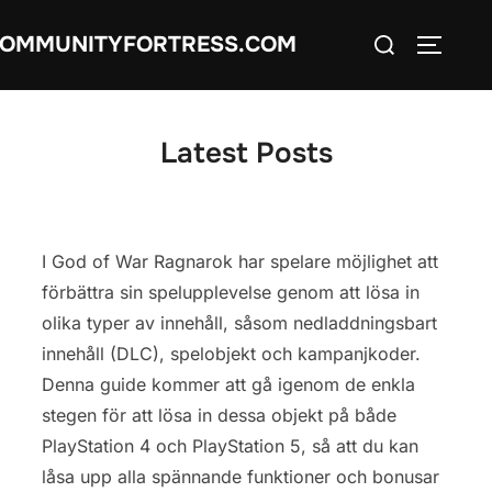
Skip
Search
OMMUNITYFORTRESS.COM
to
TOGGLE
for:
content
Latest Posts
I God of War Ragnarok har spelare möjlighet att
förbättra sin spelupplevelse genom att lösa in
olika typer av innehåll, såsom nedladdningsbart
innehåll (DLC), spelobjekt och kampanjkoder.
Denna guide kommer att gå igenom de enkla
stegen för att lösa in dessa objekt på både
PlayStation 4 och PlayStation 5, så att du kan
låsa upp alla spännande funktioner och bonusar