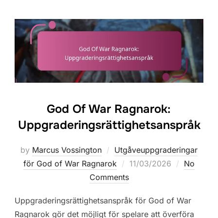
God Of War Ragnarok:
Uppgraderingsrättighetsanspråk
by
Marcus Vossington
Utgåveuppgraderingar
Posted
för God of War Ragnarok
11/03/2026
No
on
Comments
Uppgraderingsrättighetsanspråk för God of War
Ragnarok gör det möjligt för spelare att överföra