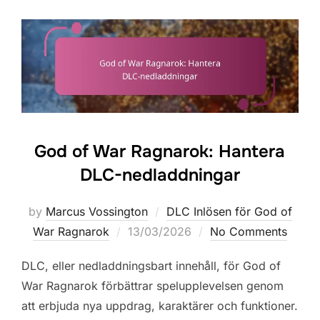
God of War Ragnarok: Hantera
DLC-nedladdningar
by
Marcus Vossington
DLC Inlösen för God of
Posted
War Ragnarok
13/03/2026
No Comments
on
DLC, eller nedladdningsbart innehåll, för God of
War Ragnarok förbättrar spelupplevelsen genom
att erbjuda nya uppdrag, karaktärer och funktioner.