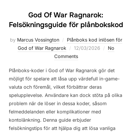
God Of War Ragnarok:
Felsökningsguide för plånbokskod
by
Marcus Vossington
Plånboks kod inlösen för
Posted
God of War Ragnarok
12/03/2026
No
on
Comments
Plånboks-koder i God of War Ragnarok gör det
möjligt för spelare att låsa upp värdefull in-game-
valuta och föremål, vilket förbättrar deras
spelupplevelse. Användare kan dock stöta på olika
problem när de löser in dessa koder, såsom
felmeddelanden eller komplikationer med
kontolänkning. Denna guide erbjuder
felsökningstips för att hjälpa dig att lösa vanliga