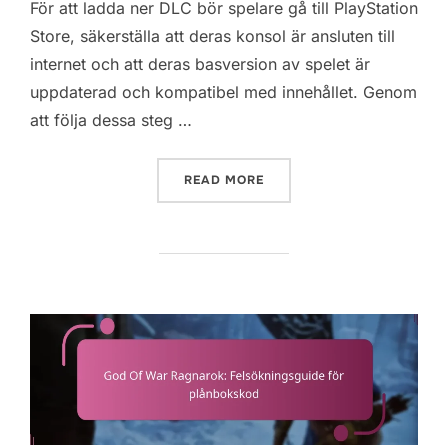
För att ladda ner DLC bör spelare gå till PlayStation
Store, säkerställa att deras konsol är ansluten till
internet och att deras basversion av spelet är
uppdaterad och kompatibel med innehållet. Genom
att följa dessa steg …
“GOD OF WAR RAGNAROK:
READ MORE