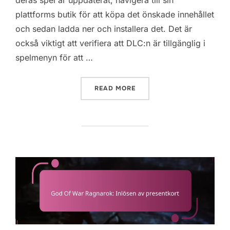
plattforms butik för att köpa det önskade innehållet
och sedan ladda ner och installera det. Det är
också viktigt att verifiera att DLC:n är tillgänglig i
spelmenyn för att …
“GOD OF WAR RAGNAROK: 
READ MORE