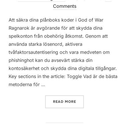
on
Comments
Att säkra dina plånboks koder i God of War
Ragnarok är avgörande för att skydda dina
spelkonton från obehörig åtkomst. Genom att
använda starka lösenord, aktivera
tvåfaktorsautentisering och vara medveten om
phishinghot kan du avsevärt stärka din
kontosäkerhet och skydda dina digitala tillgångar.
Key sections in the article: Toggle Vad är de bästa
metoderna för …
“GOD OF WAR RAGNAROK: 
READ MORE