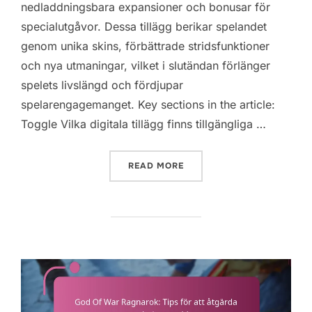
nedladdningsbara expansioner och bonusar för
specialutgåvor. Dessa tillägg berikar spelandet
genom unika skins, förbättrade stridsfunktioner
och nya utmaningar, vilket i slutändan förlänger
spelets livslängd och fördjupar
spelarengagemanget. Key sections in the article:
Toggle Vilka digitala tillägg finns tillgängliga …
“GOD OF WAR RAGNAROK: 
READ MORE