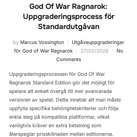
God Of War Ragnarok:
Uppgraderingsprocess för
Standardutgåvan
by
Marcus Vossington
Utgåveuppgraderingar
Posted
för God of War Ragnarok
27/02/2026
No
on
Comments
Uppgraderingsprocessen för God Of War
Ragnarok Standard Edition gör det möjligt för
spelare att enkelt övergå till mer avancerade
versioner av spelet. Detta innebär att man måste
uppfylla specifika behörighetskriterier och följa
enkla steg på kompatibla plattformar, vilket
vanligtvis kräver en extra betalning som
återspeglar prisskillnaden mellan editionerna.