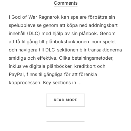
on
Comments
I God of War Ragnarok kan spelare förbättra sin
spelupplevelse genom att köpa nedladdningsbart
innehåll (DLC) med hjälp av sin plånbok. Genom
att få tillgång till plånboksfunktionen inom spelet
och navigera till DLC-sektionen blir transaktionerna
smidiga och effektiva. Olika betalningsmetoder,
inklusive digitala plånböcker, kreditkort och
PayPal, finns tillgängliga för att förenkla
köpprocessen. Key sections in …
“GOD OF WAR RAGNAROK:
READ MORE