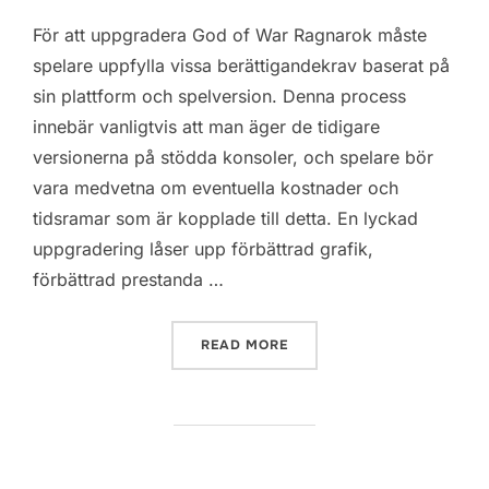
För att uppgradera God of War Ragnarok måste
spelare uppfylla vissa berättigandekrav baserat på
sin plattform och spelversion. Denna process
innebär vanligtvis att man äger de tidigare
versionerna på stödda konsoler, och spelare bör
vara medvetna om eventuella kostnader och
tidsramar som är kopplade till detta. En lyckad
uppgradering låser upp förbättrad grafik,
förbättrad prestanda …
“GOD OF WAR RAGNAROK: 
READ MORE