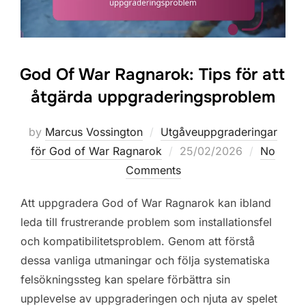
God Of War Ragnarok: Tips för att
åtgärda uppgraderingsproblem
by
Marcus Vossington
Utgåveuppgraderingar
Posted
för God of War Ragnarok
25/02/2026
No
on
Comments
Att uppgradera God of War Ragnarok kan ibland
leda till frustrerande problem som installationsfel
och kompatibilitetsproblem. Genom att förstå
dessa vanliga utmaningar och följa systematiska
felsökningssteg kan spelare förbättra sin
upplevelse av uppgraderingen och njuta av spelet