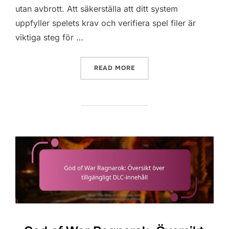
utan avbrott. Att säkerställa att ditt system
uppfyller spelets krav och verifiera spel filer är
viktiga steg för …
“GOD OF WAR RAGNAROK: 
READ MORE