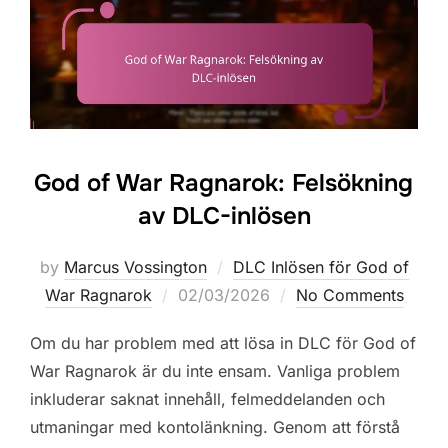
God of War Ragnarok: Felsökning
av DLC-inlösen
by
Marcus Vossington
DLC Inlösen för God of
Posted
War Ragnarok
02/03/2026
No Comments
on
Om du har problem med att lösa in DLC för God of
War Ragnarok är du inte ensam. Vanliga problem
inkluderar saknat innehåll, felmeddelanden och
utmaningar med kontolänkning. Genom att förstå