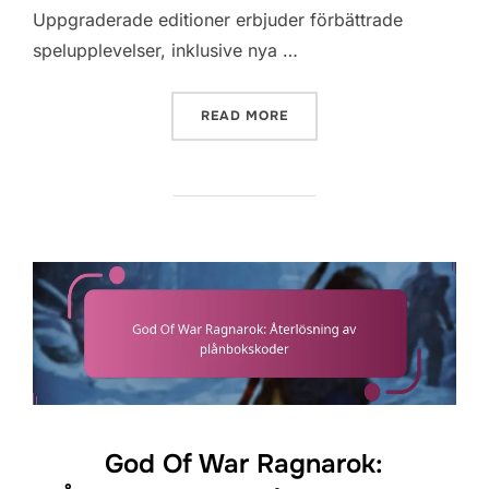
Uppgraderade editioner erbjuder förbättrade
spelupplevelser, inklusive nya …
“GOD OF WAR RAGNAROK:
READ MORE
God Of War Ragnarok: