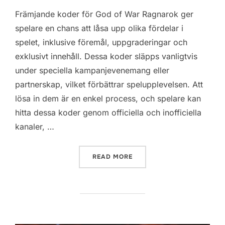
Främjande koder för God of War Ragnarok ger
spelare en chans att låsa upp olika fördelar i
spelet, inklusive föremål, uppgraderingar och
exklusivt innehåll. Dessa koder släpps vanligtvis
under speciella kampanjevenemang eller
partnerskap, vilket förbättrar spelupplevelsen. Att
lösa in dem är en enkel process, och spelare kan
hitta dessa koder genom officiella och inofficiella
kanaler, …
“GOD OF WAR RAGNAROK:
READ MORE