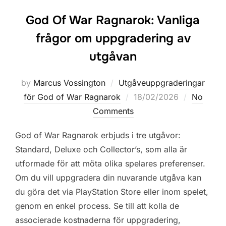
God Of War Ragnarok: Vanliga
frågor om uppgradering av
utgåvan
by
Marcus Vossington
Utgåveuppgraderingar
Posted
för God of War Ragnarok
18/02/2026
No
on
Comments
God of War Ragnarok erbjuds i tre utgåvor:
Standard, Deluxe och Collector’s, som alla är
utformade för att möta olika spelares preferenser.
Om du vill uppgradera din nuvarande utgåva kan
du göra det via PlayStation Store eller inom spelet,
genom en enkel process. Se till att kolla de
associerade kostnaderna för uppgradering,