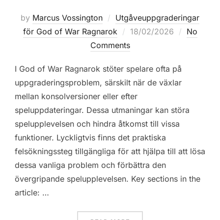
by
Marcus Vossington
Utgåveuppgraderingar
Posted
för God of War Ragnarok
18/02/2026
No
on
Comments
I God of War Ragnarok stöter spelare ofta på
uppgraderingsproblem, särskilt när de växlar
mellan konsolversioner eller efter
speluppdateringar. Dessa utmaningar kan störa
spelupplevelsen och hindra åtkomst till vissa
funktioner. Lyckligtvis finns det praktiska
felsökningssteg tillgängliga för att hjälpa till att lösa
dessa vanliga problem och förbättra den
övergripande spelupplevelsen. Key sections in the
article: …