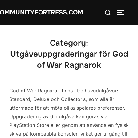
Skip
Search
OMMUNITYFORTRESS.COM
to
TOGGLE
for:
content
Category:
Utgåveuppgraderingar för God
of War Ragnarok
God of War Ragnarok finns i tre huvudutgåvor:
Standard, Deluxe och Collector’s, som alla är
utformade för att möta olika spelares preferenser.
Uppgradering av din utgåva kan göras via
PlayStation Store eller genom att använda en fysisk
skiva på kompatibla konsoler, vilket ger tillgång till