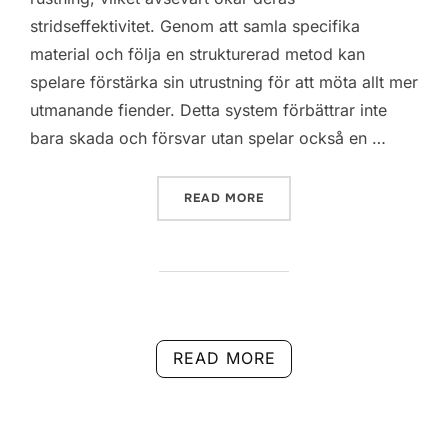
stridseffektivitet. Genom att samla specifika
material och följa en strukturerad metod kan
spelare förstärka sin utrustning för att möta allt mer
utmanande fiender. Detta system förbättrar inte
bara skada och försvar utan spelar också en …
“GOD OF WAR RAGNAROK:
READ MORE
READ MORE