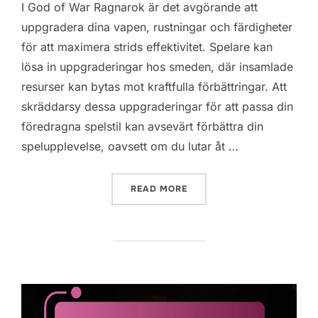
I God of War Ragnarok är det avgörande att
uppgradera dina vapen, rustningar och färdigheter
för att maximera strids effektivitet. Spelare kan
lösa in uppgraderingar hos smeden, där insamlade
resurser kan bytas mot kraftfulla förbättringar. Att
skräddarsy dessa uppgraderingar för att passa din
föredragna spelstil kan avsevärt förbättra din
spelupplevelse, oavsett om du lutar åt …
“GOD OF WAR RAGNAROK:
READ MORE