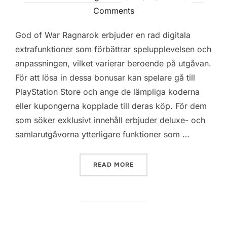
on
Comments
God of War Ragnarok erbjuder en rad digitala
extrafunktioner som förbättrar spelupplevelsen och
anpassningen, vilket varierar beroende på utgåvan.
För att lösa in dessa bonusar kan spelare gå till
PlayStation Store och ange de lämpliga koderna
eller kupongerna kopplade till deras köp. För dem
som söker exklusivt innehåll erbjuder deluxe- och
samlarutgåvorna ytterligare funktioner som …
“GOD OF WAR RAGNAROK: 
READ MORE