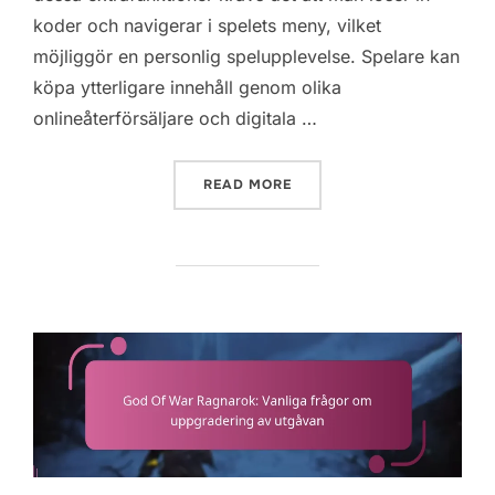
koder och navigerar i spelets meny, vilket
möjliggör en personlig spelupplevelse. Spelare kan
köpa ytterligare innehåll genom olika
onlineåterförsäljare och digitala …
“GOD OF WAR RAGNAROK: 
READ MORE