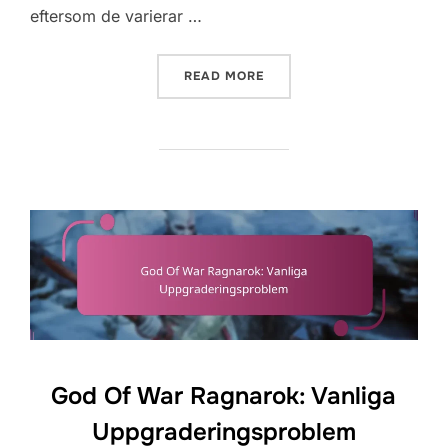
eftersom de varierar …
“GOD OF WAR RAGNAROK:
READ MORE
God Of War Ragnarok: Vanliga
Uppgraderingsproblem